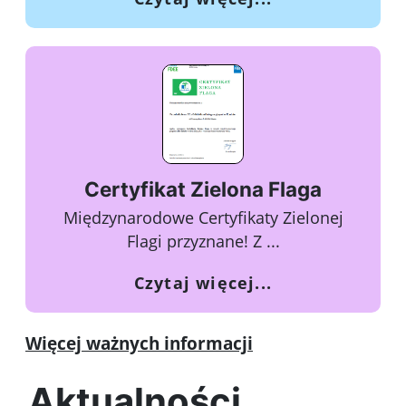
Certyfikat Zielona Flaga
Międzynarodowe Certyfikaty Zielonej
Flagi przyznane! Z ...
o Certyfikat Zie
Czytaj więcej...
Więcej ważnych informacji
Aktualności