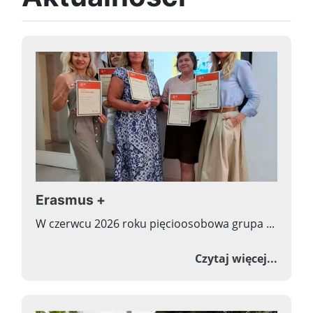
Erasmus +
W czerwcu 2026 roku pięcioosobowa grupa ...
o Era
Czytaj więcej...