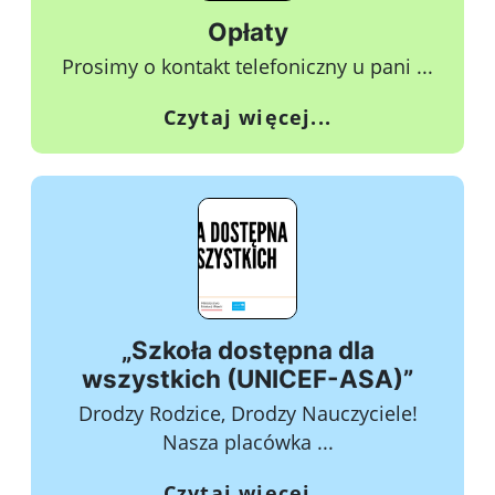
Opłaty
Prosimy o kontakt telefoniczny u pani ...
o Opłaty
Czytaj więcej...
„Szkoła dostępna dla
wszystkich (UNICEF-ASA)”
Drodzy Rodzice, Drodzy Nauczyciele!
Nasza placówka ...
o „Szkoła dostę
Czytaj więcej...