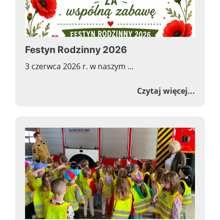
Festyn Rodzinny 2026
3 czerwca 2026 r. w naszym ...
o Fest
Czytaj więcej...