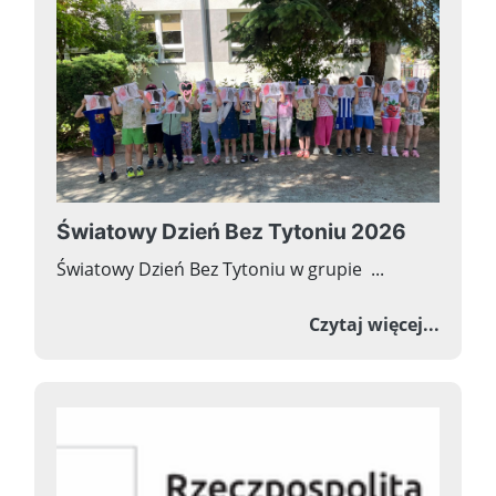
Światowy Dzień Bez Tytoniu 2026
Światowy Dzień Bez Tytoniu w grupie ...
o Świa
Czytaj więcej...