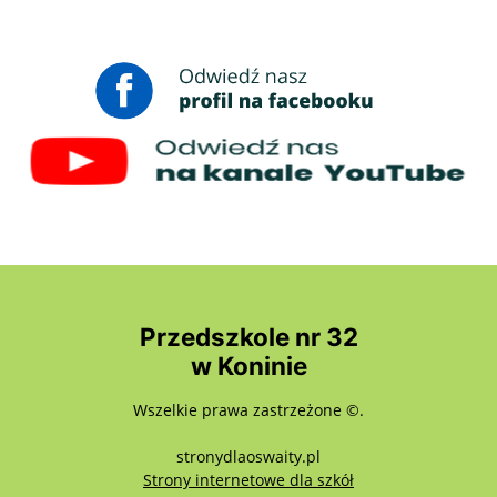
Przedszkole nr 32
w Koninie
Wszelkie prawa zastrzeżone ©.
stronydlaoswaity.pl
otwiera się w nowy
Strony internetowe dla szkół