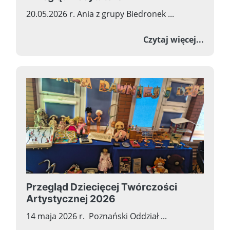
20.05.2026 r. Ania z grupy Biedronek ...
o I Mi
Czytaj więcej...
Przegląd Dziecięcej Twórczości
Artystycznej 2026
14 maja 2026 r. Poznański Oddział ...