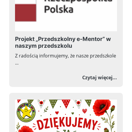
Projekt „Przedszkolny e-Mentor” w
naszym przedszkolu
Z radością informujemy, że nasze przedszkole
...
o Proj
Czytaj więcej...