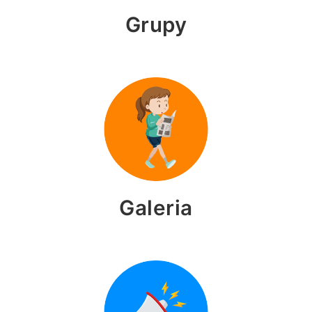
Grupy
Galeria