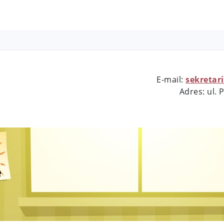
E-mail:
sekretar
Adres: ul.
e