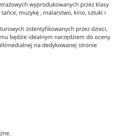
ometrażowych wyprodukowanych przez klasy
tańce, muzykę , malarstwo, kino, sztuki i
turowych zidentyfikowanych przez dzieci,
ilmu będzie idealnym narzędziem do oceny
multimedialnej na dedykowanej stronie
zne.