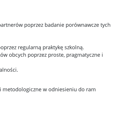
a partnerów poprzez badanie porównawcze tych
oprzez regularną praktykę szkolną.
yków obcych poprzez proste, pragmatyczne i
alności.
i metodologiczne w odniesieniu do ram