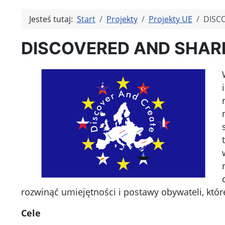
Jesteś tutaj:
Start
Projekty
Projekty UE
DISC
DISCOVERED AND SHAR
rozwinąć umiejętności i postawy obywateli, któr
Cele