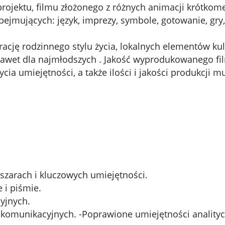
 projektu, filmu złożonego z różnych animacji krótk
bejmujących: język, imprezy, symbole, gotowanie, gry, 
cję rodzinnego stylu życia, lokalnych elementów kul
 nawet dla najmłodszych . Jakość wyprodukowanego f
ia umiejętności, a także ilości i jakości produkcji 
szarach i kluczowych umiejętności.
 i piśmie.
yjnych.
 komunikacyjnych. -Poprawione umiejętności analityc