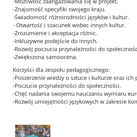
-Możliwość zaangażowania się w projekt.
-Znajomość specyfiki swojego kraju.
-Świadomość różnorodności języków i kultur.
- Otwartość i szacunek wobec innych kultur.
-Zrozumienie i akceptacja różnic.
-Inkluzywne podejście do innych.
-Rozwój poczucia przynależności do społecznośc
-Zwiększona samoocena.
Korzyści dla zespołu pedagogicznego:
-Poszerzenie wiedzy o sztuce i kulturze oraz ich
-Poczucie przynależności do społeczności.
-Chęć nadania swojemu nauczaniu wymiaru eur
-Rozwój umiejętności językowych w zakresie kom