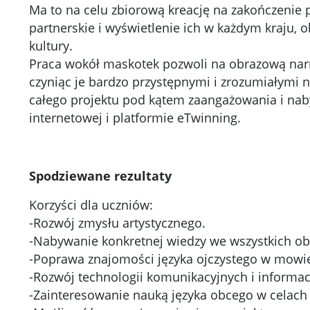
Ma to na celu zbiorową kreację na zakończenie
partnerskie i wyświetlenie ich w każdym kraju, o
kultury.
Praca wokół maskotek pozwoli na obrazową narra
czyniąc je bardzo przystępnymi i zrozumiałymi
całego projektu pod kątem zaangażowania i nabyc
internetowej i platformie eTwinning.
Spodziewane rezultaty
Korzyści dla uczniów:
-Rozwój zmysłu artystycznego.
-Nabywanie konkretnej wiedzy we wszystkich ob
-Poprawa znajomości języka ojczystego w mowie
-Rozwój technologii komunikacyjnych i informac
-Zainteresowanie nauką języka obcego w celach