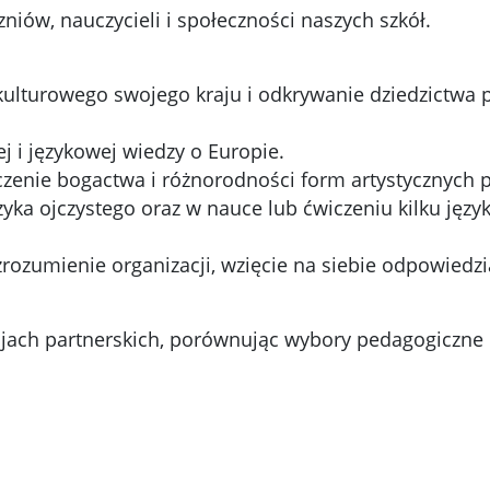
niów, nauczycieli i społeczności naszych szkół.
a kulturowego swojego kraju i odkrywanie dziedzictw
j i językowej wiedzy o Europie.
czenie bogactwa i różnorodności form artystycznych p
zyka ojczystego oraz w nauce lub ćwiczeniu kilku jęz
rozumienie organizacji, wzięcie na siebie odpowiedzi
jach partnerskich, porównując wybory pedagogiczne 