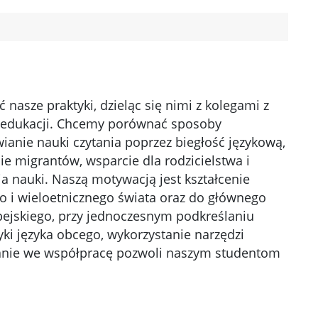
asze praktyki, dzieląc się nimi z kolegami z
y edukacji. Chcemy porównać sposoby
anie nauki czytania poprzez biegłość językową,
ie migrantów, wsparcie dla rodzicielstwa i
ia nauki. Naszą motywacją jest kształcenie
go i wieloetnicznego świata oraz do głównego
ejskiego, przy jednoczesnym podkreślaniu
yki języka obcego, wykorzystanie narzędzi
wanie we współpracę pozwoli naszym studentom