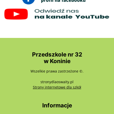
Przedszkole nr 32
w Koninie
Wszelkie prawa zastrzeżone ©.
stronydlaoswaity.pl
otwiera się w nowy
Strony internetowe dla szkół
Informacje