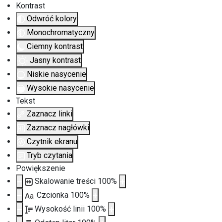
Kontrast
Odwróć kolory
Monochromatyczny
Ciemny kontrast
Jasny kontrast
Niskie nasycenie
Wysokie nasycenie
Tekst
Zaznacz linki
Zaznacz nagłówki
Czytnik ekranu
Tryb czytania
Powiększenie
Skalowanie treści
100
%
Czcionka
100
%
Aa
Wysokość linii
100
%