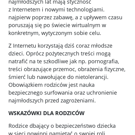
najmłodszych lat mają styczność
z Internetem i nowymi technologiami.
najpierw poprzez zabawę, a z upływem czasu
poruszają się po świecie wirtualnym w
konkretnym, wytyczonym sobie celu.
Z Internetu korzystają dziś coraz młodsze
dzieci. Oprócz pożytecznych treści mogą
natrafić na te szkodliwe jak np. pornografia,
treści obrazujące przemoc, obrażenia fizyczne,
śmierć lub nawołujące do nietolerancji.
Obowiązkiem rodziców jest nauka
bezpiecznego surfowania oraz uchronienie
najmłodszych przed zagrożeniami.
WSKAZÓWKI DLA RODZICÓW
Rodzice dbający o bezpieczeństwo dziecka
w sieci powinni pamiętać o swojej roli