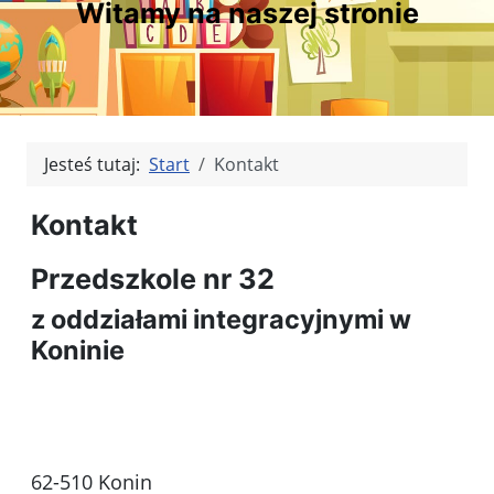
Witamy na naszej stronie
Jesteś tutaj:
Start
Kontakt
Kontakt
Przedszkole nr 32
z oddziałami integracyjnymi w
Koninie
62-510 Konin