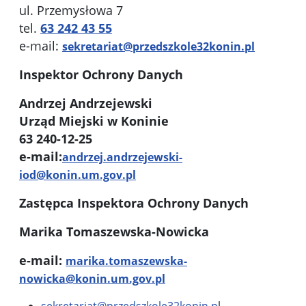
ul. Przemysłowa 7
tel.
63 242 43 55
e-mail:
sekretariat@przedszkole32konin.pl
Inspektor Ochrony Danych
Andrzej Andrzejewski
Urząd Miejski w Koninie
63 240-12-25
e-mail:
andrzej.andrzejewski-
iod@konin.um.gov.pl
Zastępca Inspektora Ochrony Danych
Marika Tomaszewska-Nowicka
e-mail:
marika.tomaszewska-
nowicka@konin.um.gov.pl
sekretariat@przedszkole32konin.p
l