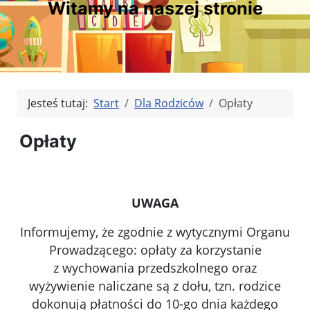
Witamy na naszej stronie
Jesteś tutaj:
Start
Dla Rodziców
Opłaty
Opłaty
UWAGA
Informujemy, że zgodnie z wytycznymi Organu
Prowadzącego: opłaty za korzystanie
z wychowania przedszkolnego oraz
wyżywienie naliczane są z dołu, tzn. rodzice
dokonują płatności do 10-go dnia każdego