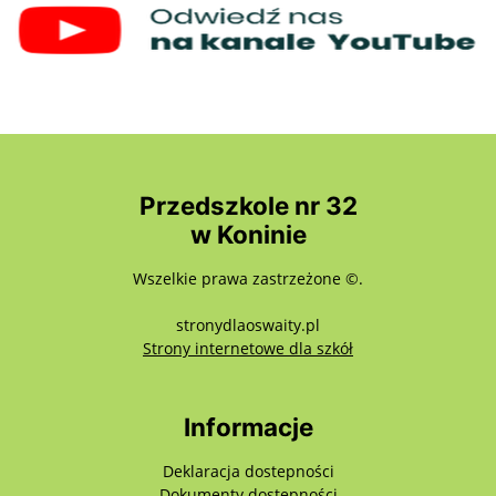
Przedszkole nr 32
w Koninie
Wszelkie prawa zastrzeżone ©.
stronydlaoswaity.pl
otwiera się w nowy
Strony internetowe dla szkół
Informacje
Deklaracja dostepności
Dokumenty dostępności