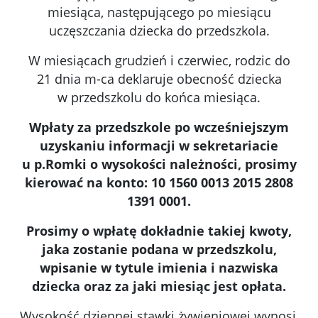
miesiąca, następującego po miesiącu
uczęszczania dziecka do przedszkola.
W miesiącach grudzień i czerwiec, rodzic do
21 dnia m-ca deklaruje obecność dziecka
w przedszkolu do końca miesiąca.
Wpłaty za przedszkole po wcześniejszym
uzyskaniu informacji w sekretariacie
u p.Romki o wysokości należności, prosimy
kierować na konto: 10 1560 0013 2015 2808
1391 0001.
Prosimy o wpłatę dokładnie takiej kwoty,
jaka zostanie podana w przedszkolu,
wpisanie w tytule imienia i nazwiska
dziecka oraz za jaki miesiąc jest opłata.
Wysokość dziennej stawki żywieniowej wynosi