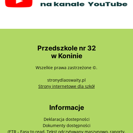
Przedszkole nr 32
w Koninie
Wszelkie prawa zastrzeżone ©.
stronydlaoswaity.pl
otwiera się w nowy
Strony internetowe dla szkół
Informacje
Deklaracja dostepności
Dokumenty dostępności
(ETR - Easy to read, Tekst odczytywany maszynowo, raporty,