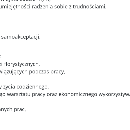
umiejętności radzenia sobie z trudnościami,
 samoakceptacji.
:
i florystycznych,
iązujących podczas pracy,
y życia codziennego,
ego warsztatu pracy oraz ekonomicznego wykorzystyw
anych prac,