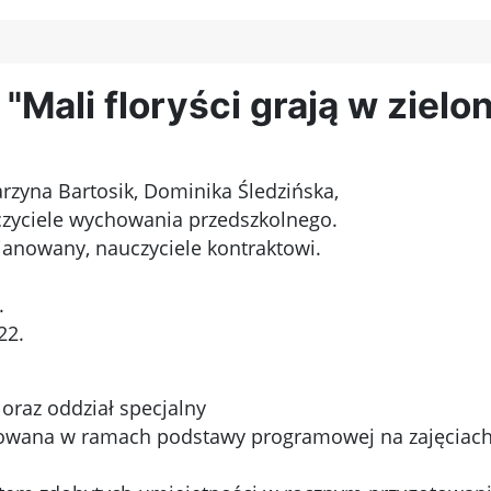
Mali floryści grają w zielo
arzyna Bartosik, Dominika Śledzińska,
czyciele wychowania przedszkolnego.
anowany, nauczyciele kontraktowi.
.
22.
 oraz oddział specjalny
lizowana w ramach podstawy programowej na zajęciach