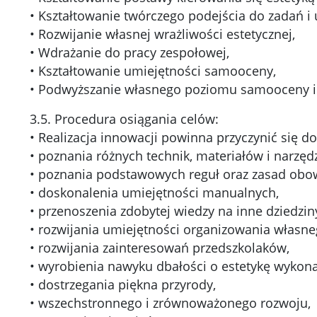
• Kształtowanie twórczego podejścia do zadań i 
• Rozwijanie własnej wrażliwości estetycznej,
• Wdrażanie do pracy zespołowej,
• Kształtowanie umiejętności samooceny,
• Podwyższanie własnego poziomu samooceny i
3.5. Procedura osiągania celów:
• Realizacja innowacji powinna przyczynić się do
• poznania różnych technik, materiałów i narzędz
• poznania podstawowych reguł oraz zasad obow
• doskonalenia umiejętności manualnych,
• przenoszenia zdobytej wiedzy na inne dziedzin
• rozwijania umiejętności organizowania własn
• rozwijania zainteresowań przedszkolaków,
• wyrobienia nawyku dbałości o estetykę wykon
• dostrzegania piękna przyrody,
• wszechstronnego i zrównoważonego rozwoju,