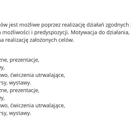
lów jest możliwe poprzez realizację działań zgodnych
h możliwości i predyspozycji. Motywacja do działania
 realizację założonych celów.
zne, prezentacje,
y,
wo, ćwiczenia utrwalające,
sy, wystawy.
zne, prezentacje,
y,
wo, ćwiczenia utrwalające,
sy, wystawy.