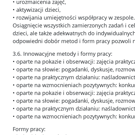
• urozmaicenia zajęć,
• aktywizacji dzieci,
• rozwijania umiejętności współpracy w zespole.
Osiągnięcie wszystkich zamierzonych zadań i ce
dzieci, ale także adekwatnych do indywidualnyc
odpowiedni dobór metod i form pracy pozwoli na
3.6. Innowacyjne metody i formy pracy:
• oparte na pokazie i obserwacji: zajęcia praktyc
• oparte na słowie: pogadanki, dyskusje, rozmow
• oparte na praktycznym działaniu: naśladownict
• oparte na wzmocnieniach pozytywnych: konkur
• oparte na pokazie i obserwacji: zajęcia praktyc
• oparte na słowie: pogadanki, dyskusje, rozmow
• oparte na praktycznym działaniu: naśladownict
• oparte na wzmocnieniach pozytywnych: konkur
Formy pracy: