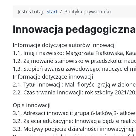
Jesteś tutaj:
Start
Polityka prywatności
Innowacja pedagogiczna "
Informacje dotyczące autorów innowacji
1.1. Imię i nazwisko: Małgorzata Fiałkowska, Kat
1.2. Zajmowane stanowisko w przedszkolu: nau
1.3. Stopień awansu zawodowego: nauczyciel mi
Informacje dotyczące innowacji
2.1. Tytuł innowacji: Mali floryści grają w zielone
2.2. Czas trwania innowacji: rok szkolny 2021/20
Opis innowacji
3.1. Adresaci innowacji: grupa 6-latków,3-latków
3.2. Zajęcia edukacyjne: Innowacja będzie rea
3.3. Motywy podjęcia działalności innowacyjnej: