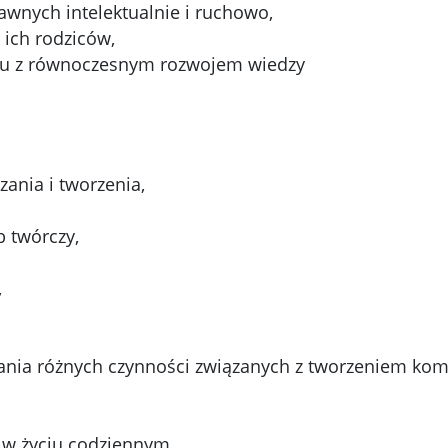
awnych intelektualnie i ruchowo,
 ich rodziców,
su z równoczesnym rozwojem wiedzy
ania i tworzenia,
 twórczy,
,
nia różnych czynności związanych z tworzeniem komp
ą w życiu codziennym,