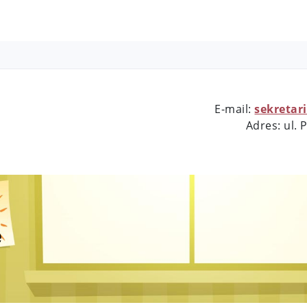
E-mail:
sekretar
Adres: ul.
e