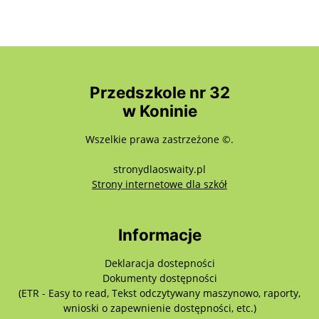
Przedszkole nr 32
w Koninie
Wszelkie prawa zastrzeżone ©.
stronydlaoswaity.pl
otwiera się w nowy
Strony internetowe dla szkół
Informacje
Deklaracja dostepności
Dokumenty dostępności
(ETR - Easy to read, Tekst odczytywany maszynowo, raporty,
wnioski o zapewnienie dostępności, etc.)