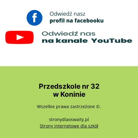
Przedszkole nr 32
w Koninie
Wszelkie prawa zastrzeżone ©.
stronydlaoswaity.pl
otwiera się w nowy
Strony internetowe dla szkół