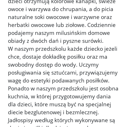
dzieci otrzymują kolorowe kanapki, świeże
owoce i warzywa do chrupania, a do picia
naturalne soki owocowe i warzywne oraz
herbatki owocowe lub ziołowe. Codziennie
podajemy naszym milusińskim domowe
obiady z dwóch dań i pyszne surówki.
W naszym przedszkolu każde dziecko jeżeli
chce, dostaje dokładkę posiłku oraz ma
swobodny dostęp do wody. Uczymy
posługiwania się sztućcami, przywiązujemy
wagę do estetyki podawanych posiłków.
Ponadto w naszym przedszkolu jest osobna
kuchnia, w której przygotowujemy dania
dla dzieci, które muszą być na specjalnej
diecie bezglutenowej i bezmlecznej.
Jadłospisy według których wykonywane są