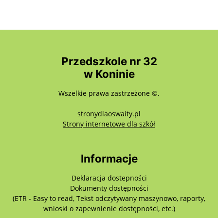
Przedszkole nr 32
w Koninie
Wszelkie prawa zastrzeżone ©.
stronydlaoswaity.pl
otwiera się w nowy
Strony internetowe dla szkół
Informacje
Deklaracja dostepności
Dokumenty dostępności
(ETR - Easy to read, Tekst odczytywany maszynowo, raporty,
wnioski o zapewnienie dostępności, etc.)