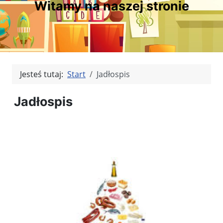
Witamy na naszej stronie
Jesteś tutaj:
Start
Jadłospis
Jadłospis