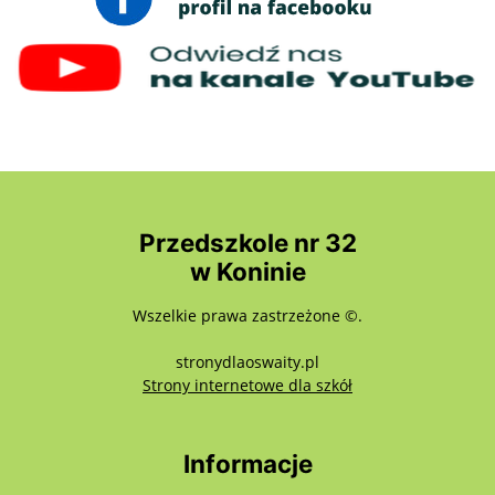
Przedszkole nr 32
w Koninie
Wszelkie prawa zastrzeżone ©.
stronydlaoswaity.pl
otwiera się w nowy
Strony internetowe dla szkół
Informacje