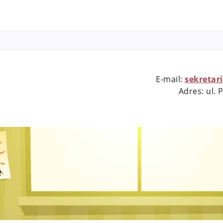
E-mail:
sekretar
Adres: ul.
e