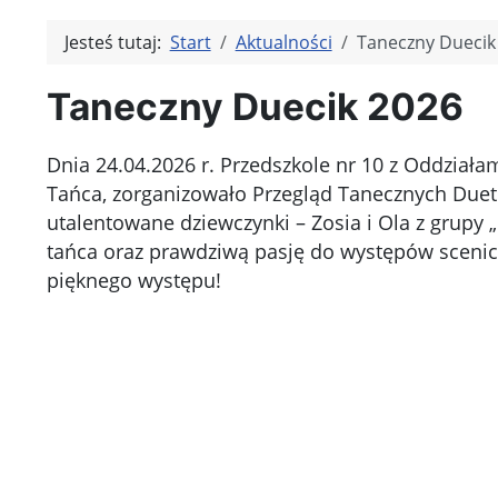
Jesteś tutaj:
Start
Aktualności
Taneczny Duecik
Taneczny Duecik 2026
Dnia 24.04.2026 r. Przedszkole nr 10 z Oddzia
Tańca, zorganizowało Przegląd Tanecznych Duet
utalentowane dziewczynki – Zosia i Ola z grupy 
tańca oraz prawdziwą pasję do występów scenicz
pięknego występu!
Kliknię